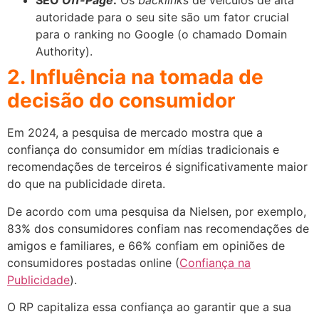
SEO
Off-Page
:
Os
backlinks
de veículos de alta
autoridade para o seu site são um fator crucial
para o ranking no Google (o chamado Domain
Authority).
2. Influência na tomada de
decisão do consumidor
Em 2024, a pesquisa de mercado mostra que a
confiança do consumidor em mídias tradicionais e
recomendações de terceiros é significativamente maior
do que na publicidade direta.
De acordo com uma pesquisa da Nielsen, por exemplo,
83% dos consumidores confiam nas recomendações de
amigos e familiares, e 66% confiam em opiniões de
consumidores postadas online (
Confiança na
Publicidade
).
O RP capitaliza essa confiança ao garantir que a sua