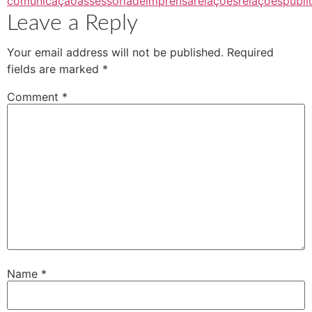
comunicação
assessoriadeimprensa
relações
relaçõespúbli
Leave a Reply
Your email address will not be published.
Required
fields are marked
*
Comment
*
Name
*