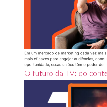
Em um mercado de marketing cada vez mais di
mais eficazes para engajar audiências, conq
oportunidade, essas uniões têm o poder de 
O futuro da TV: do conte