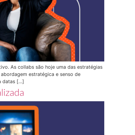
vo. As collabs são hoje uma das estratégias
m abordagem estratégica e senso de
 datas […]
lizada