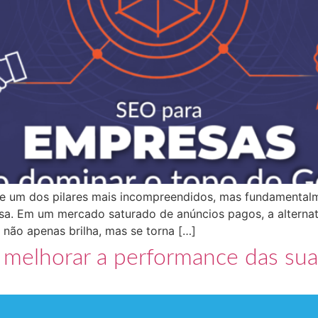
te um dos pilares mais incompreendidos, mas fundamentalm
a. Em um mercado saturado de anúncios pagos, a alterna
 não apenas brilha, mas se torna […]
 melhorar a performance das su