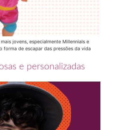
is jovens, especialmente Millennials e
o forma de escapar das pressões da vida
osas e personalizadas