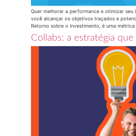
Quer melhorar a performance e otimizar seu i
você alcançar os objetivos traçados e poten
Retorno sobre o Investimento, é uma métrica
Collabs: a estratégia qu