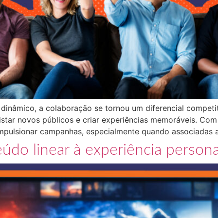
nâmico, a colaboração se tornou um diferencial competiti
uistar novos públicos e criar experiências memoráveis. Co
impulsionar campanhas, especialmente quando associadas a
údo linear à experiência persona