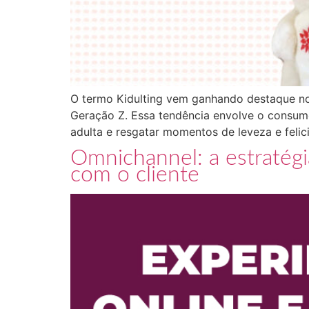
O termo Kidulting vem ganhando destaque no
Geração Z. Essa tendência envolve o consum
adulta e resgatar momentos de leveza e felic
Omnichannel: a estratégi
com o cliente