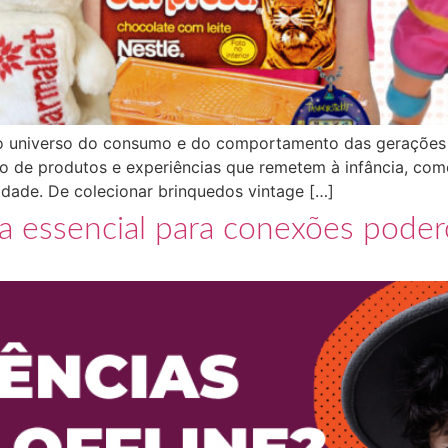
 universo do consumo e do comportamento das gerações ma
o de produtos e experiências que remetem à infância, com
idade. De colecionar brinquedos vintage […]
a essencial para conexões poder