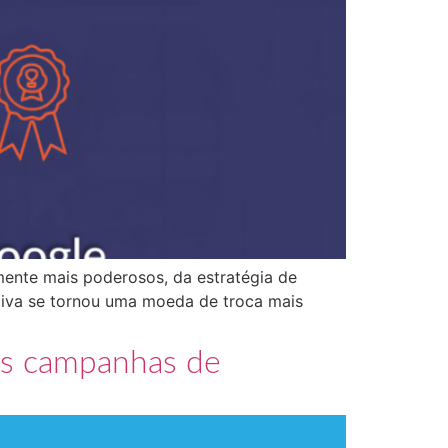
ente mais poderosos, da estratégia de
tiva se tornou uma moeda de troca mais
as campanhas de