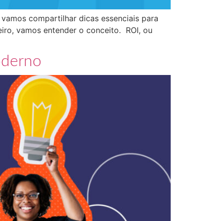
 vamos compartilhar dicas essenciais para
iro, vamos entender o conceito. ROI, ou
oderno