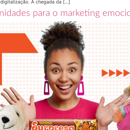
igitalização. A chegada da […]
unidades para o marketing emoci