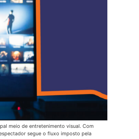
ipal meio de entretenimento visual. Com
o espectador segue o fluxo imposto pela