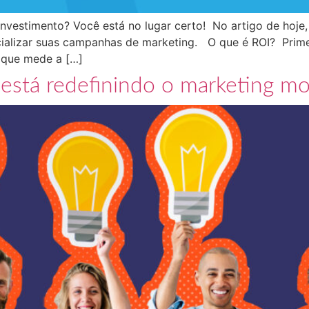
nvestimento? Você está no lugar certo! No artigo de hoje,
cializar suas campanhas de marketing. O que é ROI? Prime
 que mede a […]
e está redefinindo o marketing m