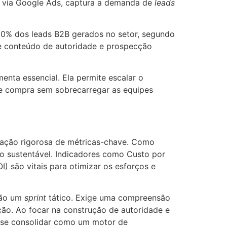
, via Google Ads, captura a demanda de
leads
80% dos leads B2B gerados no setor, segundo
de conteúdo de autoridade e prospecção
nta essencial. Ela permite escalar o
 de compra sem sobrecarregar as equipes
ação rigorosa de métricas-chave. Como
o sustentável. Indicadores como Custo por
I) são vitais para otimizar os esforços e
não um
sprint
tático. Exige uma compreensão
ão. Ao focar na construção de autoridade e
a se consolidar como um motor de