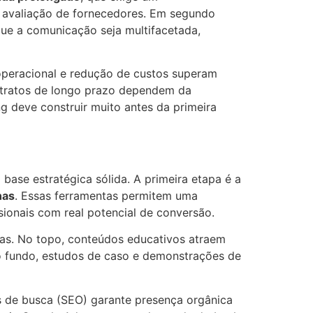
 avaliação de fornecedores. Em segundo
 que a comunicação seja multifacetada,
operacional e redução de custos superam
ntratos de longo prazo dependem da
 deve construir muito antes da primeira
ase estratégica sólida. A primeira etapa é a
nas
. Essas ferramentas permitem uma
ionais com real potencial de conversão.
as. No topo, conteúdos educativos atraem
o fundo, estudos de caso e demonstrações de
 de busca (SEO) garante presença orgânica