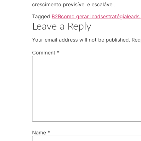
crescimento previsível e escalável.
Tagged
B2B
como gerar leads
estratégia
leads
Leave a Reply
Your email address will not be published.
Req
Comment
*
Name
*