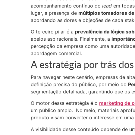
acompanhamento contínuo do
lead
em todas
lugar, a presença de
múltiplos tomadores de
abordando as dores e objeções de cada stak
O terceiro pilar é a
prevalência da lógica so
apelos aspiracionais. Finalmente, a
importânc
percepção da empresa como uma autoridade e
abordagem comercial.
A estratégia por trás dos
Para navegar neste cenário, empresas de alt
definição precisa do público, por meio do
Per
segmentação detalhada, garantindo que os es
O motor dessa estratégia é o
marketing de 
um público amplo
. No meio, materiais apro
produto visam converter o interesse em uma
A visibilidade desse conteúdo depende de um