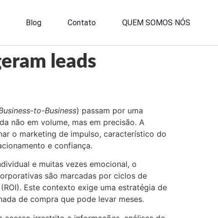
Blog
Contato
QUEM SOMOS NÓS
geram leads
Business-to-Business
) passam por uma
da não em volume, mas em precisão. A
ar o marketing de impulso, característico do
acionamento e confiança.
dividual e muitas vezes emocional, o
orporativas são marcadas por ciclos de
 (ROI). Este contexto exige uma estratégia de
rnada de compra que pode levar meses.
cesso irrestrito a informações, análises de