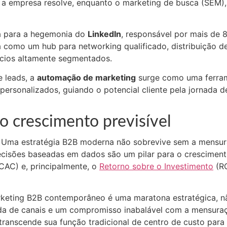
 a empresa resolve, enquanto o marketing de busca (SEM)
ta para a hegemonia do
LinkedIn
, responsável por mais de 
a como um hub para networking qualificado, distribuição 
cios altamente segmentados.
e leads, a
automação de marketing
surge como uma ferrame
 personalizados, guiando o potencial cliente pela jornada
o crescimento previsível
. Uma estratégia B2B moderna não sobrevive sem a mensur
cisões baseadas em dados são um pilar para o cresciment
CAC) e, principalmente, o
Retorno sobre o Investimento
(RO
arketing B2B contemporâneo é uma maratona estratégica, 
da de canais e um compromisso inabalável com a mensuraç
 transcende sua função tradicional de centro de custo par