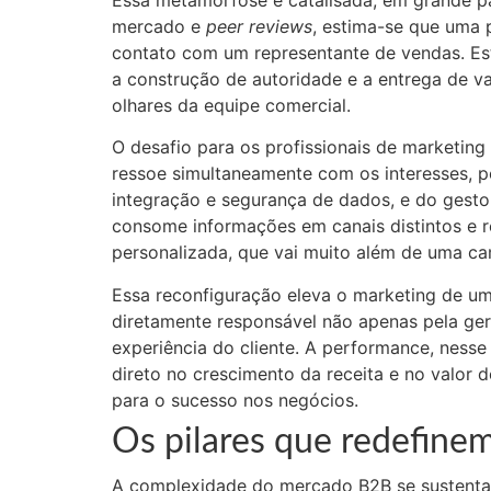
mercado e
peer reviews
, estima-se que uma 
contato com um representante de vendas. Est
a construção de autoridade e a entrega de va
olhares da equipe comercial.
O desafio para os profissionais de marketin
ressoe simultaneamente com os interesses, 
integração e segurança de dados, e do gesto
consome informações em canais distintos e 
personalizada, que vai muito além de uma ca
Essa reconfiguração eleva o marketing de uma
diretamente responsável não apenas pela ger
experiência do cliente. A performance, nes
direto no crescimento da receita e no valor
para o sucesso nos negócios.
Os pilares que redefin
A complexidade do mercado B2B se sustenta e