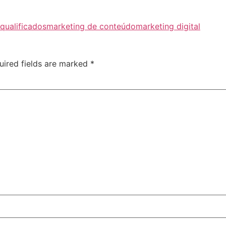
 qualificados
marketing de conteúdo
marketing digital
uired fields are marked
*