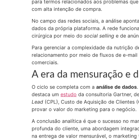
para termos relacionados aos problemas que
com alta intenção de compra.
No campo das redes sociais, a análise apon
dados da própria plataforma. A rede funcion
cirúrgica por meio do
social selling
e de anún
Para gerenciar a complexidade da nutrição d
relacionamento por meio de fluxos de e-mail
comerciais.
A era da mensuração e d
O ciclo se completa com a
análise de dados
destaca um
estudo
da consultoria Gartner,
de
Lead
(CPL), Custo de Aquisição de Clientes (
provar o valor do marketing para o negócio
.
A conclusão analítica é que o sucesso no m
profunda do cliente, uma abordagem integra
na entrega de valor mensurável, o marketing