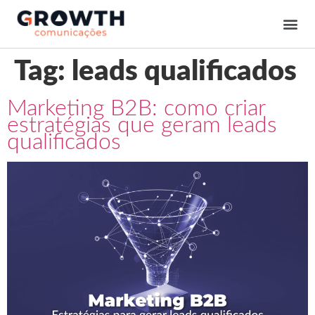
Tag:
leads qualificados
Marketing B2B: como criar
estratégias que geram leads
qualificados