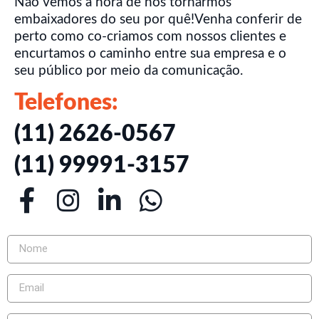
Não vemos a hora de nos tornarmos
embaixadores do seu por quê!Venha conferir de
perto como co-criamos com nossos clientes e
encurtamos o caminho entre sua empresa e o
seu público por meio da comunicação.
Telefones:
(11) 2626-0567
(11) 99991-3157