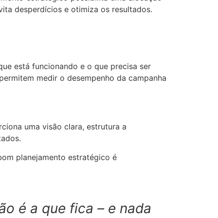
ita desperdícios e otimiza os resultados.
 que está funcionando e o que precisa ser
que permitem medir o desempenho da campanha
ciona uma visão clara, estrutura a
ltados.
bom planejamento estratégico é
o é a que fica – e nada