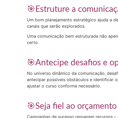
🎯Estruture a comunica
Um bom planejamento estratégico ajuda a defi
canais que serão explorados.
Uma comunicação bem estruturada não apena
certo.
🎯Antecipe desafios e o
No universo dinâmico da comunicação, desaf
antecipar possíveis obstáculos e identificar
ajustar o curso conforme necessário.
🎯Seja fiel ao orçamento
Campanhas de sucesso requerem recursos – se