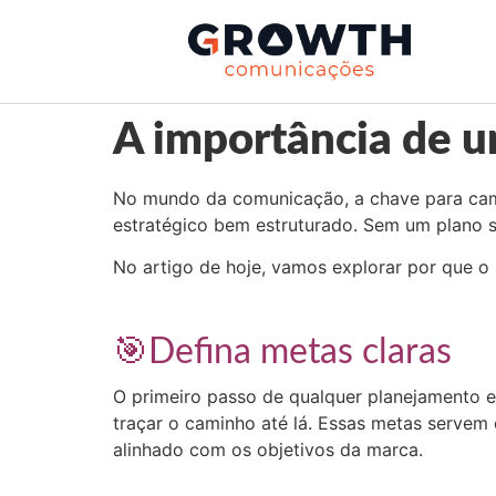
A importância de 
No mundo da comunicação, a chave para cam
estratégico bem estruturado. Sem um plano só
No artigo de hoje, vamos explorar por que o 
🎯Defina metas claras
O primeiro passo de qualquer planejamento es
traçar o caminho até lá. Essas metas servem
alinhado com os objetivos da marca.