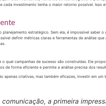
e cada investimento tenha o maior retorno possível. Isso ev
mente
do planejamento estratégico. Sem ela, é impossível saber o
ssível definir métricas claras e ferramentas de análise 
as.
e o qual campanhas de sucesso são construídas. Ele propor
os de forma eficiente e permite a análise precisa dos resu
o apenas criativas, mas também eficazes, investir em um 
comunicação, a primeira impressã