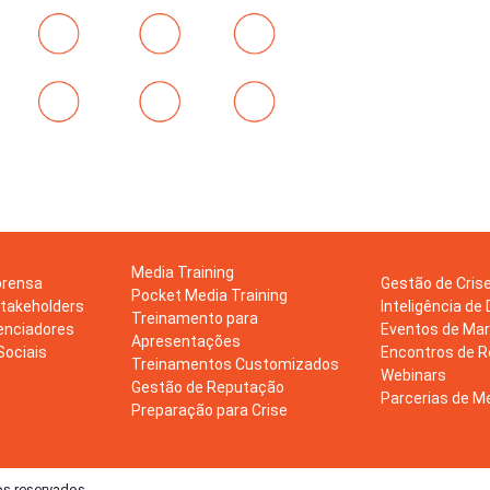
Media Training
prensa
Gestão de Cris
Pocket Media Training
takeholders
Inteligência de
Treinamento para
enciadores
Eventos de Ma
Apresentações
Sociais
Encontros de 
Treinamentos Customizados
Webinars
Gestão de Reputação
Parcerias de M
Preparação para Crise
os reservados.