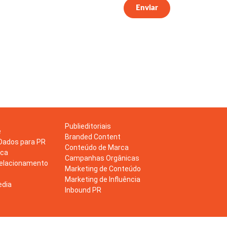
Enviar
Publieditoriais
e
Branded Content
 Dados para PR
Conteúdo de Marca
rca
Campanhas Orgânicas
Relacionamento
Marketing de Conteúdo
Marketing de Influência
edia
Inbound PR