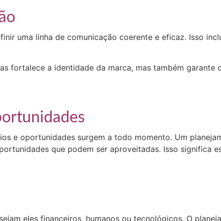
ção
nir uma linha de comunicação coerente e eficaz. Isso inclu
s fortalece a identidade da marca, mas também garante 
portunidades
ios e oportunidades surgem a todo momento. Um planejam
 oportunidades que podem ser aproveitadas. Isso significa 
jam eles financeiros, humanos ou tecnológicos. O planeja