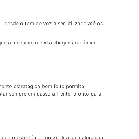
i desde o tom de voz a ser utilizado até os
que a mensagem certa chegue ao público
ento estratégico bem feito permite
estar sempre um passo à frente, pronto para
mento estratégico possibilita uma alocação