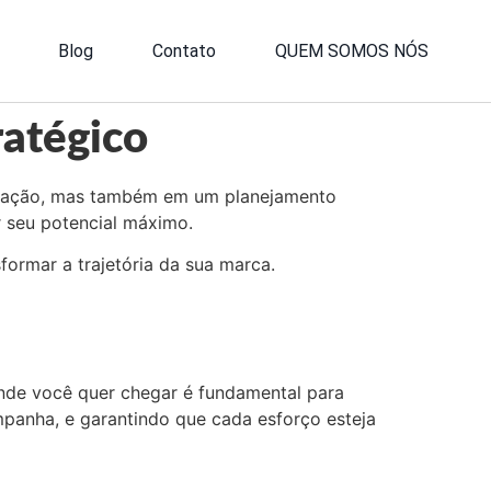
Blog
Contato
QUEM SOMOS NÓS
atégico
ovação, mas também em um planejamento
ir seu potencial máximo.
formar a trajetória da sua marca.
onde você quer chegar é fundamental para
panha, e garantindo que cada esforço esteja