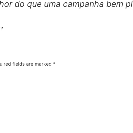
hor do que uma campanha bem pl
a?
uired fields are marked
*