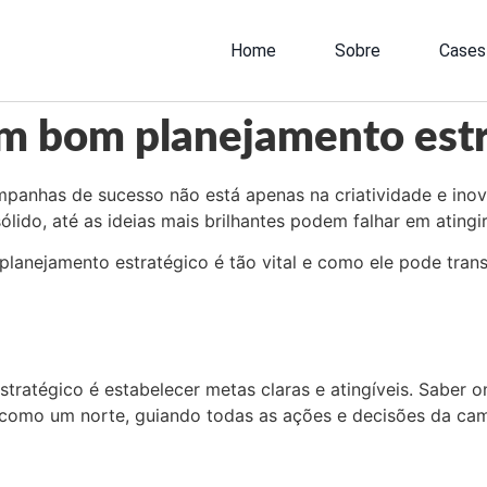
Home
Sobre
Cases
um bom planejamento estr
panhas de sucesso não está apenas na criatividade e in
lido, até as ideias mais brilhantes podem falhar em ating
planejamento estratégico é tão vital e como ele pode trans
tratégico é estabelecer metas claras e atingíveis. Saber 
 como um norte, guiando todas as ações e decisões da cam