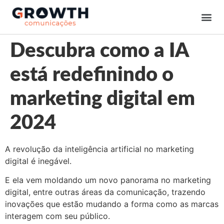
Descubra como a IA
está redefinindo o
marketing digital em
2024
A revolução da inteligência artificial no marketing
digital é inegável.
E ela vem moldando um novo panorama no marketing
digital, entre outras áreas da comunicação, trazendo
inovações que estão mudando a forma como as marcas
interagem com seu público.